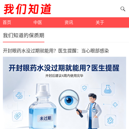
首页
中医
资讯
关于
我们知道的保质期
开封眼药水没过期就能用？医生提醒：当心眼部感染