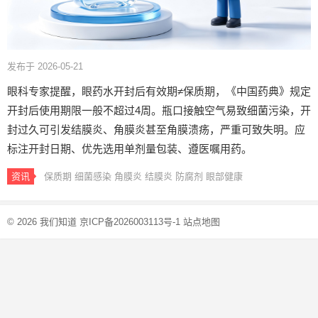
发布于 2026-05-21
眼科专家提醒，眼药水开封后有效期≠保质期，《中国药典》规定
开封后使用期限一般不超过4周。瓶口接触空气易致细菌污染，开
封过久可引发结膜炎、角膜炎甚至角膜溃疡，严重可致失明。应
标注开封日期、优先选用单剂量包装、遵医嘱用药。
资讯
保质期
细菌感染
角膜炎
结膜炎
防腐剂
眼部健康
© 2026
我们知道
京ICP备2026003113号-1
站点地图