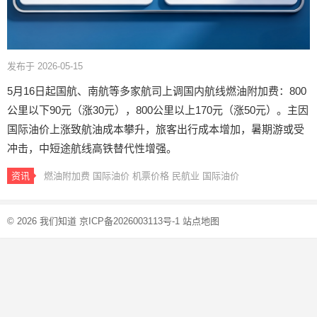
发布于 2026-05-15
5月16日起国航、南航等多家航司上调国内航线燃油附加费：800
公里以下90元（涨30元），800公里以上170元（涨50元）。主因
国际油价上涨致航油成本攀升，旅客出行成本增加，暑期游或受
冲击，中短途航线高铁替代性增强。
资讯
燃油附加费
国际油价
机票价格
民航业
国际油价
© 2026
我们知道
京ICP备2026003113号-1
站点地图