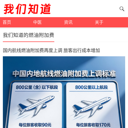
首页
中医
资讯
关于
我们知道的燃油附加费
国内航线燃油附加费再度上调 旅客出行成本增加