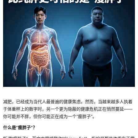
减肥，已经成为当代人最普遍的健康焦虑。然而，当越来越多人执着
于体重秤上的数字时，另一个更为隐蔽的健康危机正在悄然蔓延——
你可能并不胖，但你可能正在成为一个“瘦胖子”。
什么是“瘦胖子”？