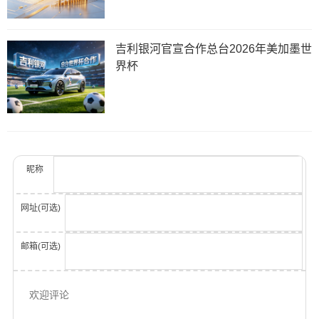
吉利银河官宣合作总台2026年美加墨世
界杯
昵称
网址(可选)
邮箱(可选)