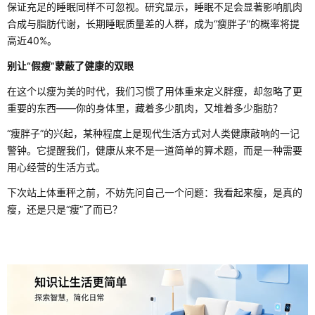
保证充足的睡眠同样不可忽视。研究显示，睡眠不足会显著影响肌肉
合成与脂肪代谢，长期睡眠质量差的人群，成为“瘦胖子”的概率将提
高近40%。
别让“假瘦”蒙蔽了健康的双眼
在这个以瘦为美的时代，我们习惯了用体重来定义胖瘦，却忽略了更
重要的东西——你的身体里，藏着多少肌肉，又堆着多少脂肪？
“瘦胖子”的兴起，某种程度上是现代生活方式对人类健康敲响的一记
警钟。它提醒我们，健康从来不是一道简单的算术题，而是一种需要
用心经营的生活方式。
下次站上体重秤之前，不妨先问自己一个问题：我看起来瘦，是真的
瘦，还是只是“瘦”了而已？