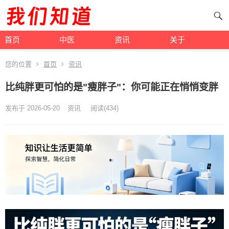
首页
中医
资讯
关于
您的位置
首页
资讯
比纯胖更可怕的是"瘦胖子"：你可能正在悄悄变胖
发布于 2026-05-20
资讯
阅读
(434)