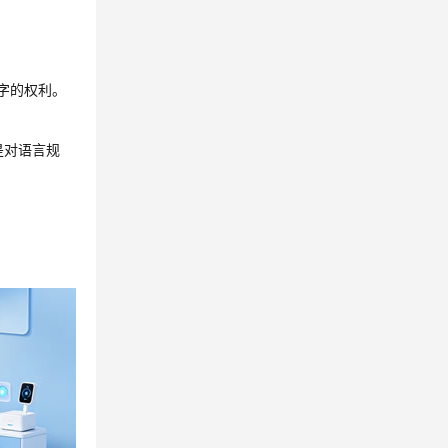
字的权利。
是对语言规