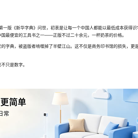
的第一版《新华字典》问世，初衷是让每一个中国人都能以最低成本获得识
中国最便宜的工具书之一——正版不过二十余元，一杯奶茶的价格。
宜的字典，被盗版者啃噬掉了半壁江山。这不仅是商务印书馆的损失，更
已不只是数字。