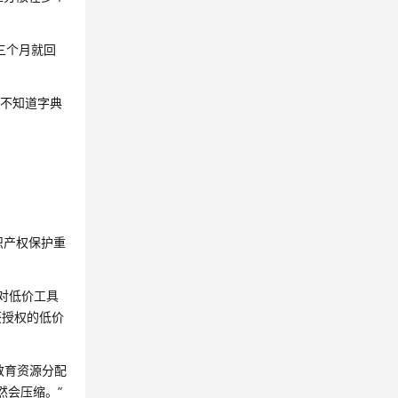
三个月就回
"不知道字典
识产权保护重
对低价工具
获授权的低价
教育资源分配
然会压缩。”