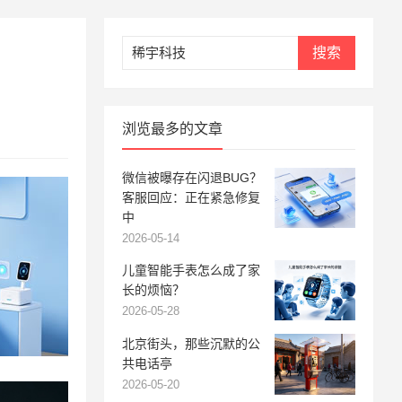
搜索
浏览最多的文章
微信被曝存在闪退BUG？
客服回应：正在紧急修复
中
2026-05-14
儿童智能手表怎么成了家
长的烦恼？
2026-05-28
北京街头，那些沉默的公
共电话亭
2026-05-20