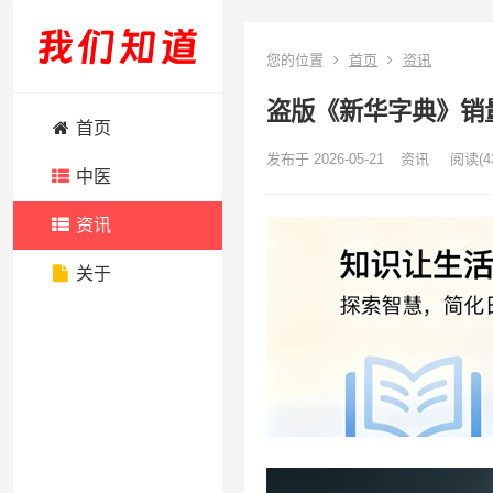
您的位置
首页
资讯
盗版《新华字典》销
首页
发布于 2026-05-21
资讯
阅读
(4
中医
资讯
关于