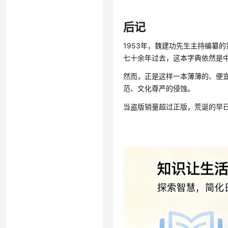
后记
1953年，魏建功先生主持编纂
七十余年过去，这本字典依然是
然而，正是这样一本薄薄的、便
范、文化尊严的侵蚀。
当盗版销量超过正版，荒诞的早