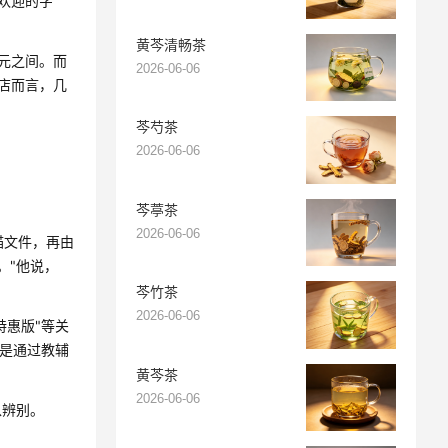
欢迎的字
黄芩清畅茶
2元之间。而
2026-06-06
书店而言，几
芩芍茶
2026-06-06
芩葶茶
2026-06-06
描文件，再由
。"他说，
芩竹茶
2026-06-06
特惠版"等关
三是通过教辅
黄芩茶
2026-06-06
以辨别。