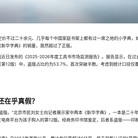
一本定价不过二十余元、几乎每个中国家庭书架上都有过一席之地的小字典，
《新华字典》的销量，竟然超过了正版。
日发布的《2025-2026年度工具书市场监测报告》。报告显示，在过去
第12版）中，盗版占比约为53.7%，首次突破半数。考虑到统计口径仅
还在乎真假？
盗版。"北京市民刘女士向记者展示家中两本《新华字典》，一本是二十
在电商平台为孩子购入的第12版。经商务印书馆鉴定，后者系盗版——印