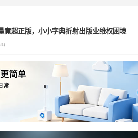
量竟超正版，小小字典折射出版业维权困境
31)