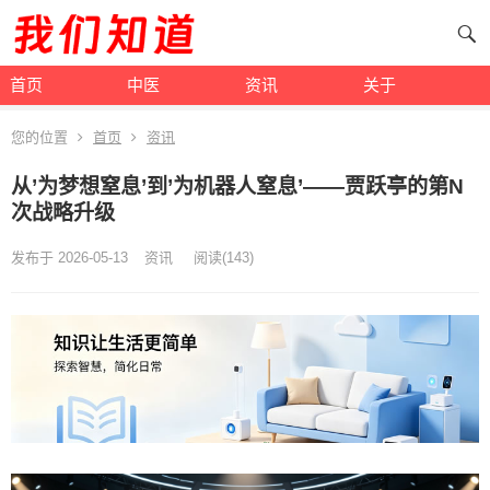
首页
中医
资讯
关于
您的位置
首页
资讯
从’为梦想窒息’到’为机器人窒息’——贾跃亭的第N
次战略升级
发布于 2026-05-13
资讯
阅读
(143)