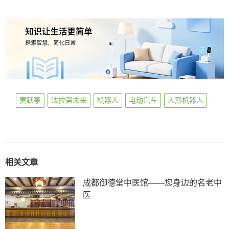
贾跃亭
法拉第未来
机器人
电动汽车
人形机器人
相关文章
成都御德堂中医馆——您身边的名老中
医