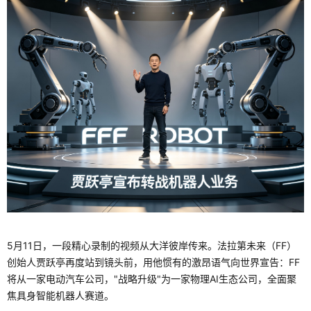
5月11日，一段精心录制的视频从大洋彼岸传来。法拉第未来（FF）
创始人贾跃亭再度站到镜头前，用他惯有的激昂语气向世界宣告：FF
将从一家电动汽车公司，"战略升级"为一家物理AI生态公司，全面聚
焦具身智能机器人赛道。