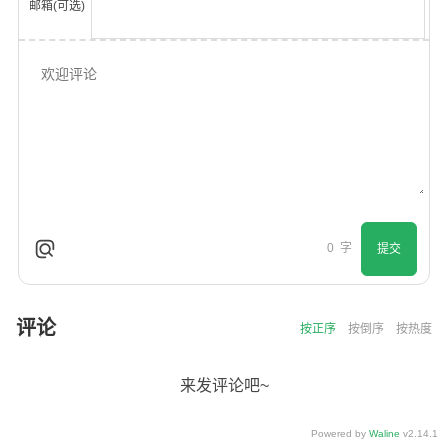
邮箱(可选)
0
字
提交
评论
按正序
按倒序
按热度
来发评论吧~
Powered by
Waline
v2.14.1