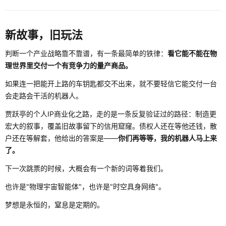
新故事，旧玩法
判断一个产业战略靠不靠谱，有一条最简单的铁律：
看它能不能在物
理世界里交付一个有竞争力的量产商品。
如果连一把能开上路的车钥匙都交不出来，就不要轻信它能交付一台
会走路会干活的机器人。
贾跃亭的个人IP商业化之路，走的是一条反复验证过的路径：制造更
宏大的叙事，覆盖旧故事留下的信用窟窿。债权人还在等他还钱，散
户还在等解套，他给出的答案是——
你们再等等，我的机器人马上来
了。
下一次跳票的时候，大概会有一个新的词等着我们。
也许是"物理宇宙智能体"，也许是"时空具身网络"。
梦想是永恒的，窒息是定期的。