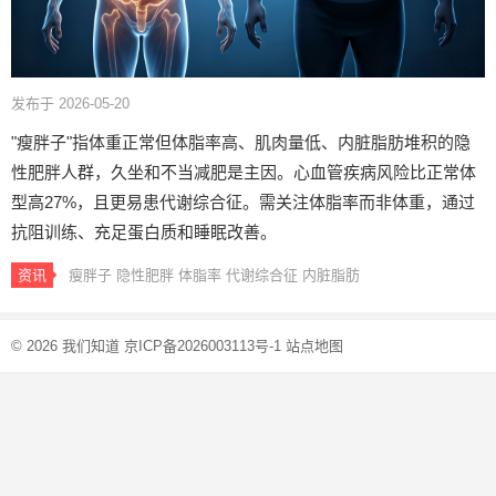
发布于 2026-05-20
"瘦胖子"指体重正常但体脂率高、肌肉量低、内脏脂肪堆积的隐
性肥胖人群，久坐和不当减肥是主因。心血管疾病风险比正常体
型高27%，且更易患代谢综合征。需关注体脂率而非体重，通过
抗阻训练、充足蛋白质和睡眠改善。
资讯
瘦胖子
隐性肥胖
体脂率
代谢综合征
内脏脂肪
© 2026
我们知道
京ICP备2026003113号-1
站点地图