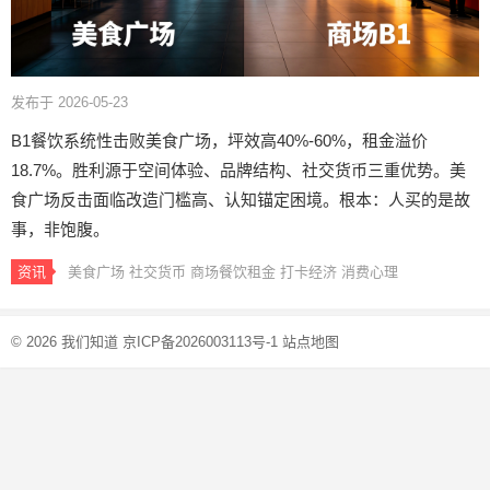
发布于 2026-05-23
B1餐饮系统性击败美食广场，坪效高40%-60%，租金溢价
18.7%。胜利源于空间体验、品牌结构、社交货币三重优势。美
食广场反击面临改造门槛高、认知锚定困境。根本：人买的是故
事，非饱腹。
资讯
美食广场
社交货币
商场餐饮租金
打卡经济
消费心理
© 2026
我们知道
京ICP备2026003113号-1
站点地图