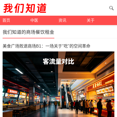
首页
中医
资讯
关于
我们知道的商场餐饮租金
美食广场败退商场B1：一场关于"吃"的空间革命