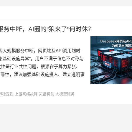
PI服务中断，AI圈的"狼来了"何时休？
ek再现大规模服务中断，网页端及API调用超时
络基础设施异常"，用户不满于信息不对称与
定性是行业共性问题，根源在于算力紧张、
可靠性，建议加强基础设施投入、建立透明事
PI稳定性
上游网络故障
灾备机制
大模型服务