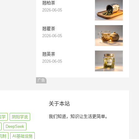
翘柏茶
2026-06-05
翘瞿茶
2026-06-05
翘英茶
2026-06-05
广告
关于本站
我们知道，知识让生活更简单。
医学
阴阳学说
DeepSeek
机制
AI基础设施