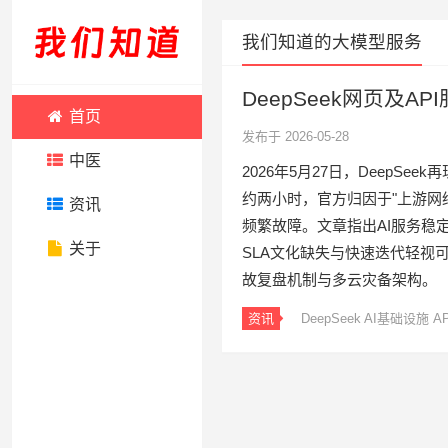
我们知道的大模型服务
DeepSeek网页及A
首页
发布于 2026-05-28
中医
2026年5月27日，DeepSe
约两小时，官方归因于"上游网
资讯
频繁故障。文章指出AI服务稳
关于
SLA文化缺失与快速迭代轻视
故复盘机制与多云灾备架构。
资讯
DeepSeek
AI基础设施
A