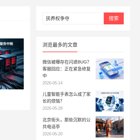
搜索
浏览最多的文章
微信被曝存在闪退BUG？
客服回应：正在紧急修复
中
2026-05-14
儿童智能手表怎么成了家
长的烦恼？
2026-05-28
北京街头，那些沉默的公
共电话亭
2026-05-20