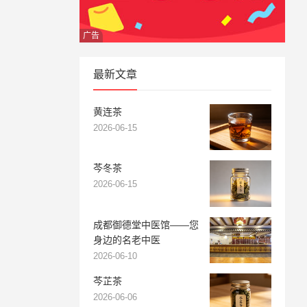
广告
最新文章
黄连茶
2026-06-15
芩冬茶
2026-06-15
成都御德堂中医馆——您
身边的名老中医
2026-06-10
芩芷茶
2026-06-06