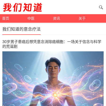
首页
中医
资讯
关于
我们知道的意念疗法
30岁男子患癌后想凭意念消除癌细胞：一场关于信念与科学
的荒诞剧