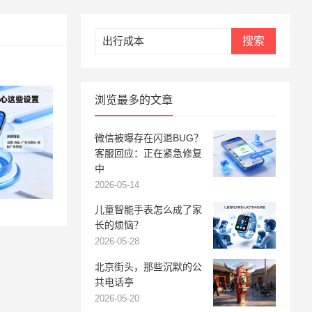
搜索
浏览最多的文章
微信被曝存在闪退BUG？
客服回应：正在紧急修复
中
2026-05-14
儿童智能手表怎么成了家
长的烦恼？
2026-05-28
北京街头，那些沉默的公
共电话亭
2026-05-20