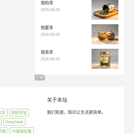
翘柏茶
2026-06-05
翘瞿茶
2026-06-05
翘英茶
2026-06-05
广告
关于本站
我们知道，知识让生活更简单。
医学
阴阳学说
DeepSeek
机制
AI基础设施