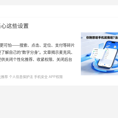
当心这些设置
像更可怕——搜索、点击、定位、支付等碎片
了解自己的"数字分身"。文章揭示麦克风、
提供关闭个性化推荐、收紧权限、关闭后台
化推荐
个人信息保护法
手机安全
APP权限