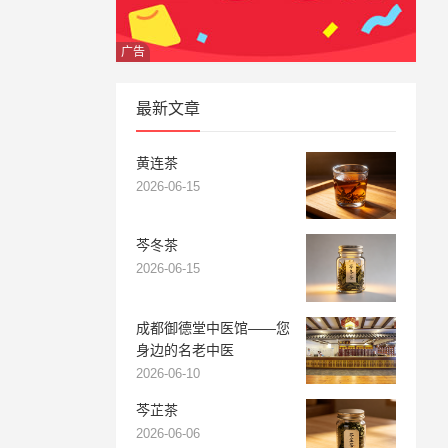
广告
最新文章
黄连茶
2026-06-15
芩冬茶
2026-06-15
成都御德堂中医馆——您
身边的名老中医
2026-06-10
芩芷茶
2026-06-06