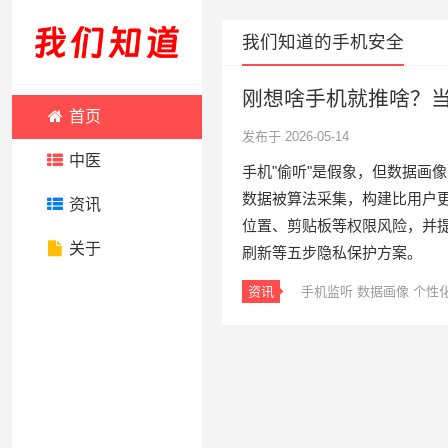
我们知道的手机安全
刚想啥手机就推啥？
首页
发布于 2026-05-14
中医
手机"偷听"是假象，但数据画
数据被算法采集，构建比用户更
资讯
位置、剪贴板等权限风险，并
关于
刷新等五步隐私保护方案。
资讯
手机监听
数据画像
个性