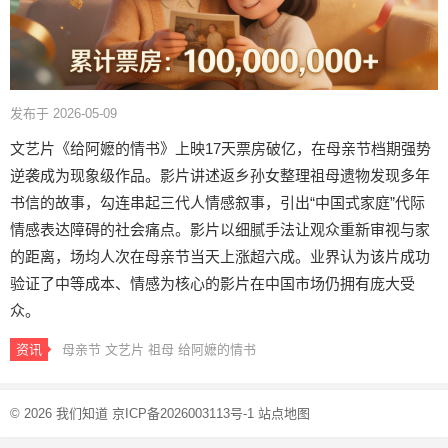
发布于 2026-05-09
文艺片《给阿嬷的情书》上映17天票房破亿，在母亲节档期强势
逆袭成为现象级作品。影片讲述返乡孙女整理祖母遗物发现多年
书信的故事，勾连串起三代人情感叙事，引出“中国式家庭”代际
情感表达障碍的社会痛点。影片以细腻手法让观众重新审视与家
的距离，场均人次在母亲节当天上涨超六成。业界认为该片成功
验证了中等成本、情感为核心的影片在中国市场仍拥有庞大受
众。
资讯
母亲节
文艺片
祖母
给阿嬷的情书
© 2026
我们知道
京ICP备2026003113号-1
站点地图