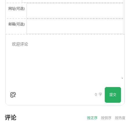
网址(可选)
邮箱(可选)
0
字
提交
评论
按正序
按倒序
按热度