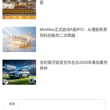
医
MiniMax正式启动A股IPO：从港股新贵
到科创板的二次跨越
吉利银河官宣合作总台2026年美加墨世
界杯
昵称