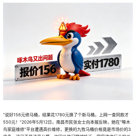
"说好156元修马桶，结果花1780元换了个新马桶，上网一查同款才
550元！"2026年5月12日，南昌市民张女士向本报反映，她在"啄木
鸟家庭维修"平台遭遇高价维修，更换的九牧马桶价格竟是市场价的3