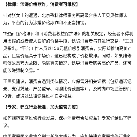
【律师：涉嫌价格欺诈，消费者可维权】
针对张女士的遭遇，北京盈科律师事务所高级合伙人王贝贝律师认
为，平台的行为涉嫌价格欺诈和不正当推销。
"根据《价格法》和《消费者权益保护法》的相关规定，经营者不得利
用虚假的或者使人误解的价格手段，诱骗消费者与其进行交易。"王贝
贝指出，“平台工作人员以156元低价吸引消费者，实际却推销高价产
品，且售价远高于市场价，这已经构成了价格欺诈。同时，如果维修
师傅故意夸大故障、隐瞒真实情况，诱导消费者购买高价产品，还可
能涉嫌强制交易。”
王贝贝建议，消费者遇到类似情况，应保留好相关证据（包括通话记
录、支付凭证、产品型号、网购比价截图等），及时向市场监管部门
投诉，或通过法律途径维护自身权益。
【专家：建立行业标准，加大监管力度】
如何规范家庭维修行业发展，保护消费者合法权益？专家们给出了建
议。
中国家庭服务业协会副会长张大成认为，应加快建立家庭维修行业的