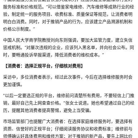
服务标准和价格规范。“可以借鉴家电维修、汽车维修等成熟行业的经
验，制定统一的服务项目、收费标准、质量保证等规范，让消费者明
明白白消费。同时，对于推销产品的行为，应该建立产品溯源机制和
价格公示制度。”
中国人民大学商学院教授刘向东则强调，要加大监管力度，建立失信
惩戒机制。“对屡次违规的企业，应该列入黑名单，并向社会公布。同
时，要畅通投诉举报渠道，降低消费者的维权成本。”
【消费者：选择正规平台，仔细核对费用】
采访中，多位消费者表示，经过此次事件，今后在选择维修服务时会
更加谨慎。
"以后一定要选正规的平台，维修前问清楚所有费用，不要轻信上门推
销，最好自己先上网查查价格。"张女士说道。她也希望通过自己的经
历，提醒其他消费者提高警惕，避免上当受骗。
市场监管部门也提醒广大消费者：在选择家庭维修服务时，要选择有
资质、信誉好的正规平台；仔细阅读服务协议和收费标准；维修前与
师傅确认好具体费用和维修方案；对于推销的新产品，要先上网比价