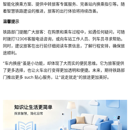
智能化换乘方案、提供中转旅客专属服务、完善站内换乘指引等。随
着智慧铁路建设的推进，旅客的出行体验将持续改善。
温馨提示
铁路部门提醒广大旅客：在购票和乘车过程中，如遇任何疑问，可随
时拨打12306客服电话咨询，或向车站工作人员、列车员寻求帮助。
同时，建议旅客在出行前仔细阅读车票信息，了解行程安排，确保旅
途顺利。
"车内换座"虽是小功能，却体现了大而实的便民思维。它为旅客提供
了更多选择，也让火车出行变得更加透明和便捷。未来，期待铁路部
门推出更多 such 贴心服务，让"说走就走"的旅途更加美好。