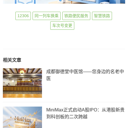
12306
同一列车换乘
铁路便民服务
智慧铁路
车次号变更
相关文章
成都御德堂中医馆——您身边的名老中
医
MiniMax正式启动A股IPO：从港股新贵
到科创板的二次跨越