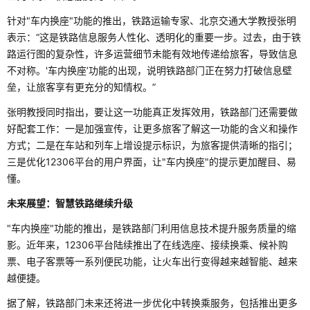
针对"车内换座"功能的推出，铁路运输专家、北京交通大学教授张明
表示：“这是铁路信息服务人性化、透明化的重要一步。过去，由于铁
路运行图的复杂性，许多运营细节未能有效地传递给旅客，导致信息
不对称。'车内换座’功能的出现，说明铁路部门正在努力打破信息壁
垒，让旅客享有更充分的知情权。”
张明教授同时指出，要让这一功能真正发挥效用，铁路部门还需要做
好配套工作：一是加强宣传，让更多旅客了解这一功能的含义和操作
方式；二是在车站和列车上增设提示标识，为旅客提供清晰的指引；
三是优化12306平台的用户界面，让"车内换座"的提示更加醒目、易
懂。
未来展望：智慧铁路继续升级
"车内换座"功能的推出，是铁路部门利用信息技术提升服务质量的缩
影。近年来，12306平台陆续推出了在线选座、接续换乘、候补购
票、电子客票等一系列便民功能，让火车出行变得越来越智能、越来
越便捷。
据了解，铁路部门未来还将进一步优化中转换乘服务，包括推出更多