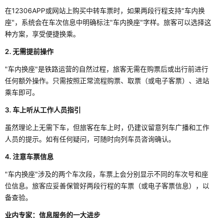
在12306APP或网站上购买中转车票时，如果两段行程支持"车内换
座"，系统会在车次信息中明确标注"车内换座"字样。旅客可以选择这
种方案，享受便捷换乘。
2. 无需提前操作
"车内换座"是铁路运营的自然过程，旅客无需在购票后或出行前进行
任何额外操作。只需按照正常流程购票、取票（或电子客票）、进站
乘车即可。
3. 车上听从工作人员指引
虽然理论上无需下车，但旅客在车上时，仍建议留意列车广播和工作
人员的提示。如有任何疑问，可随时向列车员咨询确认。
4. 注意车票信息
"车内换座"涉及的两个车次段，车票上会分别显示不同的车次号和座
位信息。旅客应妥善保管好两段行程的车票（或电子客票信息），以
备查验。
业内专家：信息服务的一大进步