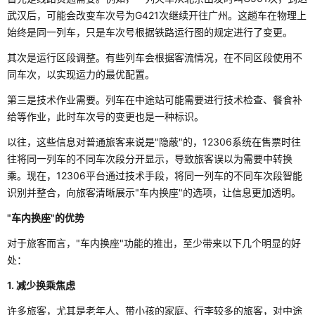
武汉后，可能会改变车次号为G421次继续开往广州。这趟车在物理上
始终是同一列车，只是车次号根据铁路运行图的规定进行了变更。
其次是运行区段调整。有些列车会根据客流情况，在不同区段使用不
同车次，以实现运力的最优配置。
第三是技术作业需要。列车在中途站可能需要进行技术检查、餐食补
给等作业，此时车次号的变更也是一种标识。
以往，这些信息对普通旅客来说是"隐蔽"的，12306系统在售票时往
往将同一列车的不同车次段分开显示，导致旅客误以为需要中转换
乘。现在，12306平台通过技术手段，将同一列车的不同车次段智能
识别并整合，向旅客清晰展示"车内换座"的选项，让信息更加透明。
"车内换座"的优势
对于旅客而言，"车内换座"功能的推出，至少带来以下几个明显的好
处：
1. 减少换乘焦虑
许多旅客，尤其是老年人、带小孩的家庭、行李较多的旅客，对中途