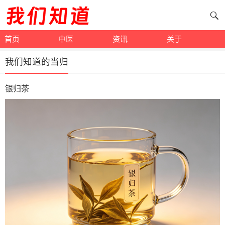
首页
中医
资讯
关于
我们知道的当归
银归茶