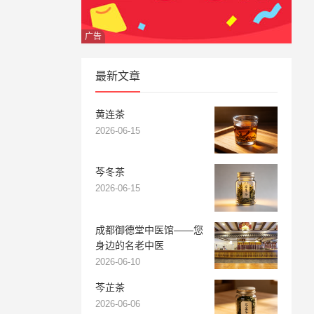
广告
最新文章
黄连茶
2026-06-15
芩冬茶
2026-06-15
成都御德堂中医馆——您
身边的名老中医
2026-06-10
芩芷茶
2026-06-06