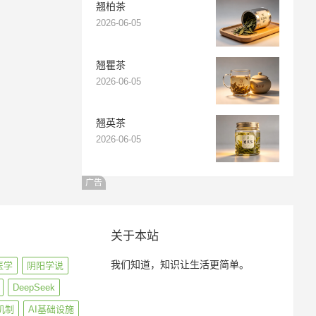
翘柏茶
2026-06-05
翘瞿茶
2026-06-05
翘英茶
2026-06-05
广告
关于本站
我们知道，知识让生活更简单。
医学
阴阳学说
DeepSeek
机制
AI基础设施