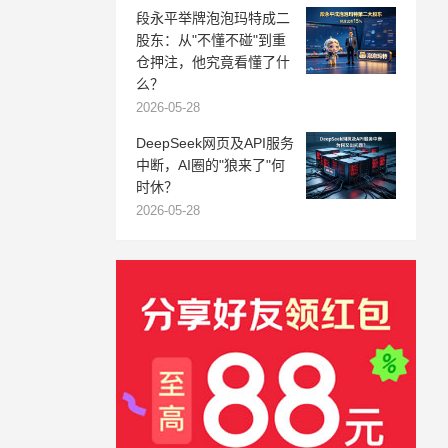
段永平举牌泡泡玛特成二
股东：从"不懂不碰"到重
仓押注，他究竟看懂了什
么？
2026-05-28
DeepSeek网页及API服务
中断，AI圈的"狼来了"何
时休？
2026-05-28