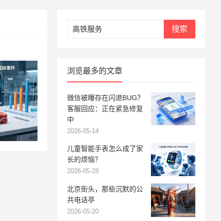
搜索
浏览最多的文章
微信被曝存在闪退BUG？
客服回应：正在紧急修复
中
2026-05-14
儿童智能手表怎么成了家
长的烦恼？
2026-05-28
北京街头，那些沉默的公
共电话亭
2026-05-20