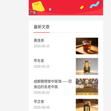
广告
最新文章
黄连茶
2026-06-15
芩冬茶
2026-06-15
成都御德堂中医馆——您
身边的名老中医
2026-06-10
芩芷茶
2026-06-06