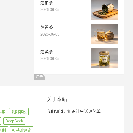
翘柏茶
2026-06-05
翘瞿茶
2026-06-05
翘英茶
2026-06-05
广告
关于本站
我们知道，知识让生活更简单。
医学
阴阳学说
DeepSeek
机制
AI基础设施