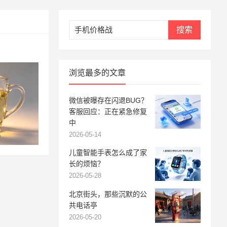
搜索
浏览最多的文章
微信被曝存在闪退BUG？
客服回应：正在紧急修复
中
2026-05-14
儿童智能手表怎么成了家
长的烦恼？
2026-05-28
北京街头，那些沉默的公
共电话亭
2026-05-20