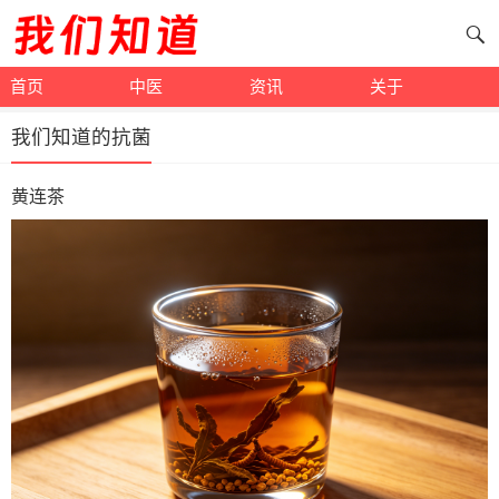
首页
中医
资讯
关于
我们知道的抗菌
黄连茶