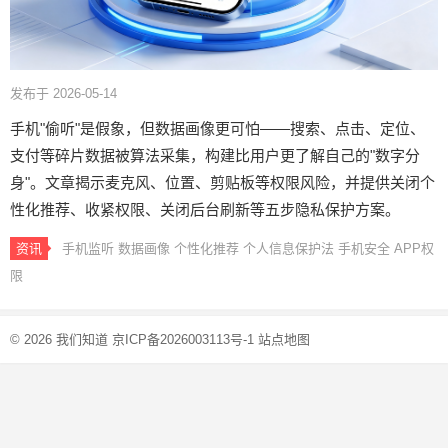
发布于 2026-05-14
手机"偷听"是假象，但数据画像更可怕——搜索、点击、定位、
支付等碎片数据被算法采集，构建比用户更了解自己的"数字分
身"。文章揭示麦克风、位置、剪贴板等权限风险，并提供关闭个
性化推荐、收紧权限、关闭后台刷新等五步隐私保护方案。
资讯
手机监听
数据画像
个性化推荐
个人信息保护法
手机安全
APP权
限
© 2026
我们知道
京ICP备2026003113号-1
站点地图