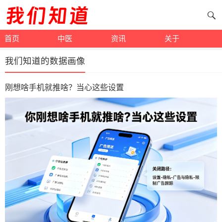
首页
中医
资讯
关于
我们知道的数据画像
刚想啥手机就推啥？当心这些设置