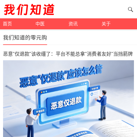
首页
中医
资讯
关于
我们知道的零元购
恶意"仅退款"该收缰了：平台不能总拿"消费者友好"当挡箭牌