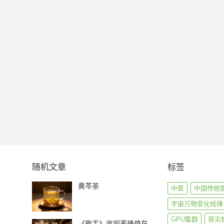
随机文章
标签
黄芩茶
中医
中国传统
宇宙万物变化规律
GPU集群
容灾
《歌手》收视率峰值在