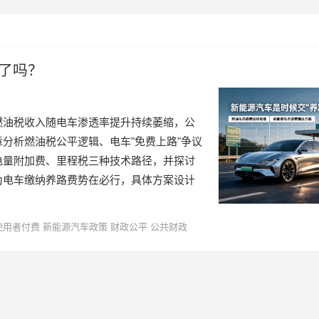
"了吗？
燃油税收入随电车渗透率提升持续萎缩，公
分析燃油税公平逻辑、电车"免费上路"争议
电量附加费、里程税三种技术路径，并探讨
为电车缴纳养路费势在必行，具体方案设计
。
使用者付费
新能源汽车政策
财政公平
公共财政