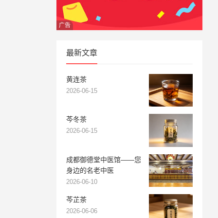
广告
最新文章
黄连茶
2026-06-15
芩冬茶
2026-06-15
成都御德堂中医馆——您
身边的名老中医
2026-06-10
芩芷茶
2026-06-06