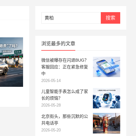
搜索
浏览最多的文章
微信被曝存在闪退BUG？
客服回应：正在紧急修复
中
2026-05-14
儿童智能手表怎么成了家
长的烦恼？
2026-05-28
北京街头，那些沉默的公
共电话亭
2026-05-20