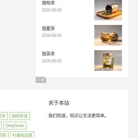
翘柏茶
2026-06-05
翘瞿茶
2026-06-05
翘英茶
2026-06-05
广告
关于本站
我们知道，知识让生活更简单。
医学
阴阳学说
DeepSeek
机制
AI基础设施