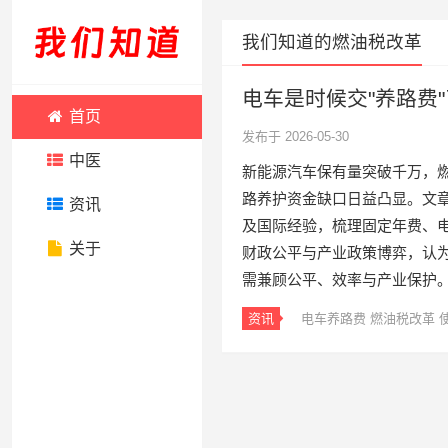
我们知道的燃油税改革
电车是时候交"养路费
首页
发布于 2026-05-30
中医
新能源汽车保有量突破千万，
路养护资金缺口日益凸显。文章
资讯
及国际经验，梳理固定年费、
关于
财政公平与产业政策博弈，认
需兼顾公平、效率与产业保护
资讯
电车养路费
燃油税改革