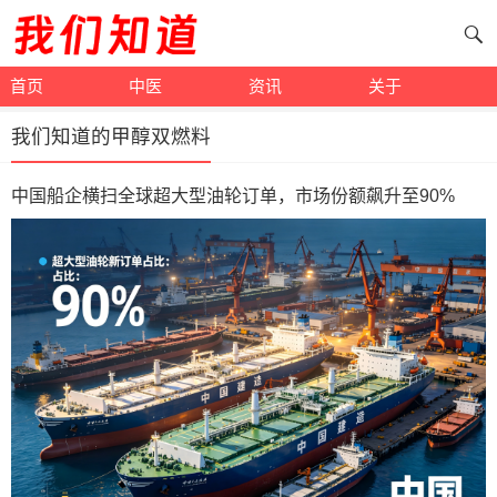
首页
中医
资讯
关于
我们知道的甲醇双燃料
中国船企横扫全球超大型油轮订单，市场份额飙升至90%