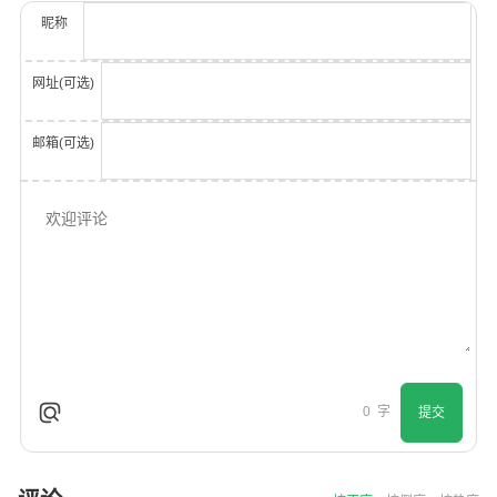
昵称
网址(可选)
邮箱(可选)
0
字
提交