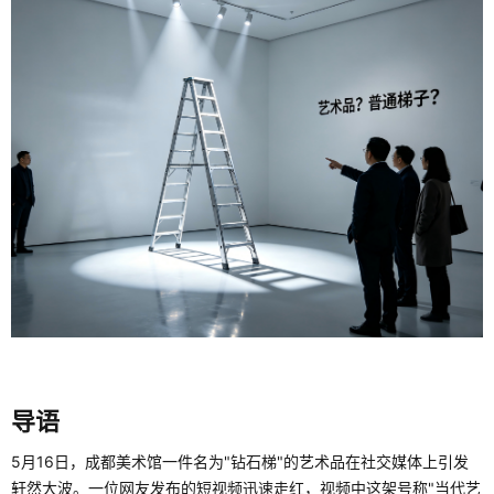
导语
5月16日，成都美术馆一件名为"钻石梯"的艺术品在社交媒体上引发
轩然大波。一位网友发布的短视频迅速走红，视频中这架号称"当代艺