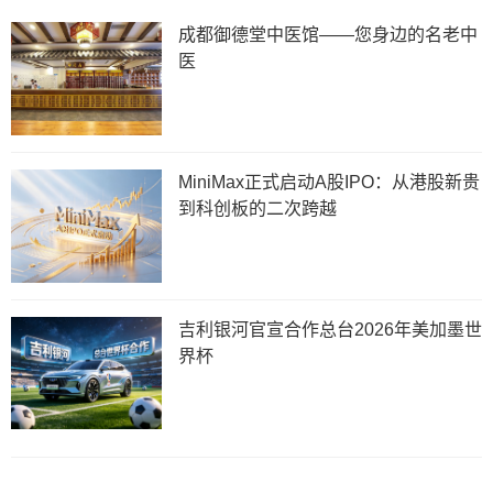
成都御德堂中医馆——您身边的名老中
医
MiniMax正式启动A股IPO：从港股新贵
到科创板的二次跨越
吉利银河官宣合作总台2026年美加墨世
界杯