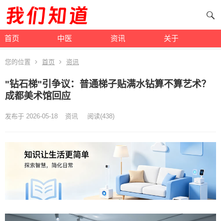
首页
中医
资讯
关于
您的位置
首页
资讯
"钻石梯"引争议：普通梯子贴满水钻算不算艺术？
成都美术馆回应
发布于 2026-05-18
资讯
阅读
(438)