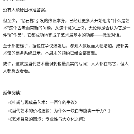
没有人能给出标准答案。
但至少，“钻石梯"引发的热议本身，已经让更多人开始思考"什么是艺
术"这个古老而常新的问题。从这个意义上说，无论你是否认为它是一
件"好作品”，它都成功地完成了艺术最基本的功能——激发对话。
至于那把梯子，据说在争议爆发后，参观人数反而大幅增加。成都美
术馆的票务系统显示，本周末的预约已经全部售罄。
或许，这就是当代艺术最讽刺也最真实的写照：人人都在骂它，但人
人都想去看看。
延伸阅读：
《杜尚与现成品艺术：一百年的争议》
《当代艺术的价格逻辑：为什么一块白布能卖一千万？》
《艺术普及的困境：专业性与大众化之间》