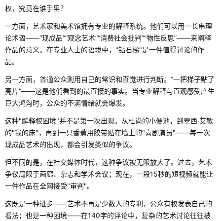
权，究竟在谁手里？
一方面，艺术家和美术馆拥有专业的解释系统。他们可以用一长串理
论术语——“现成品”“观念艺术”“消费社会批判”“物性反思”——来阐释
作品的意义。在专业人士的语境中，"钻石梯"是一件值得讨论的作
品。
另一方面，普通公众则用自己的常识和直觉进行判断。“一把梯子贴了
亮片”——这是他们看到的最直接的事实。当专业解释与直观感受产生
巨大鸿沟时，公众的不满情绪就会爆发。
这种"解释权困境"并不是第一次出现。从杜尚的小便池，到翠西·艾敏
的"我的床"，再到一只香蕉用胶带贴在墙上的"喜剧演员"——每一次
现成品艺术的出现，都会引发类似的争议。
但不同的是，在社交媒体时代，这种争议被无限放大了。过去，艺术
争议局限于画廊、杂志和学术会议；现在，一段15秒的短视频就能让
一件作品在全网接受"审判"。
这既是一种进步——艺术不再是少数人的专利，公众有权发表自己的
看法；也是一种困境——在140字的评论中，复杂的艺术讨论往往被