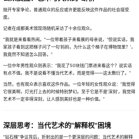
抛开专家争论，普通观众的反应或许更能反映这件作品的社会接受
度。
记者在成都美术馆现场随机采访了十余位观众。
"我就是来看看热闹。"一位带着孩子来看展的母亲说，“但说实话，我
家孩子看到这把梯子问了一句’妈妈，为什么这个梯子在博物馆里？'，
我竟然不知道怎么回答。”
一位中年男性观众则表示：“我花了50块钱门票进来看这个？说实话
有点不值。我不是说看不懂当代艺术，而是觉得——这太敷衍了。”
当然，也有观众表示喜欢这件作品。一位年轻的女性观众说：“我觉得
它很美啊，灯光打上去的时候特别梦幻。至于它是不是’深刻’，我觉得
艺术不一定非得深刻，让人感到美好也是一种价值。”
深层思考：当代艺术的"解释权"困境
"钻石梯"争议背后，折射出的是一个更深层的问题：当代艺术的解释